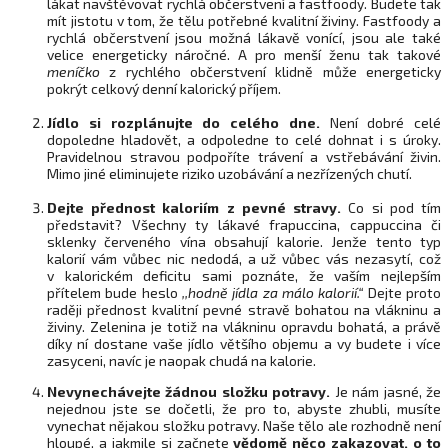
lákat navštěvovat rychlá občerstvení a fastfoody. Budete tak
mít jistotu v tom, že tělu potřebné kvalitní živiny. Fastfoody a
rychlá občerstvení jsou možná lákavě vonící, jsou ale také
velice energeticky náročné. A pro menší ženu tak takové
meníčko
z rychlého občerstvení klidně může energeticky
pokrýt celkový denní kalorický příjem.
Jídlo si rozplánujte do celého dne.
Není dobré celé
dopoledne hladovět, a odpoledne to celé dohnat i s úroky.
Pravidelnou stravou podpoříte trávení a vstřebávání živin.
Mimo jiné eliminujete riziko uzobávání a nezřízených chutí.
Dejte přednost kaloriím z pevné stravy.
Co si pod tím
představit? Všechny ty lákavé frapuccina, cappuccina či
sklenky červeného vína obsahují kalorie. Jenže tento typ
kalorií vám vůbec nic nedodá, a už vůbec vás nezasytí, což
v kalorickém deficitu sami poznáte, že vaším nejlepším
přítelem bude heslo
,,hodně jídla za málo kalorií.“
Dejte proto
raději přednost kvalitní pevné stravě bohatou na vlákninu a
živiny. Zelenina je totiž na vlákninu opravdu bohatá, a právě
díky ní dostane vaše jídlo většího objemu a vy budete i více
zasyceni, navíc je naopak chudá na kalorie.
Nevynechávejte žádnou složku potravy.
Je nám jasné, že
nejednou jste se dočetli, že pro to, abyste zhubli, musíte
vynechat nějakou složku potravy. Naše tělo ale rozhodně není
hloupé, a jakmile si začnete
vědomě něco zakazovat, o to