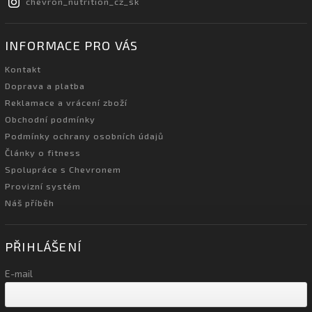
chevron_nutrition_cz_sk
INFORMACE PRO VÁS
Kontakt
Doprava a platba
Reklamace a vrácení zboží
Obchodní podmínky
Podmínky ochrany osobních údajů
Články o fitness
Spolupráce s Chevronem
Provizní systém
Náš příběh
PŘIHLÁŠENÍ
E-mail