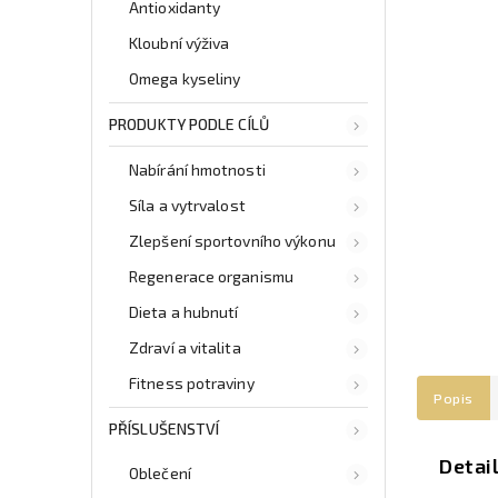
Antioxidanty
Kloubní výživa
Omega kyseliny
PRODUKTY PODLE CÍLŮ
Nabírání hmotnosti
Síla a vytrvalost
Zlepšení sportovního výkonu
Regenerace organismu
Dieta a hubnutí
Zdraví a vitalita
Fitness potraviny
Popis
PŘÍSLUŠENSTVÍ
Detai
Oblečení