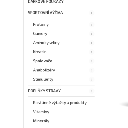
DÁRKOVÉ POUKAZY
SPORTOVNÍ VÝŽIVA
Proteiny
Gainery
Aminokyseliny
Kreatin
Spalovače
Anabolizéry
Stimulanty
DOPLŇKY STRAVY
Rostlinné výtažky a produkty
Vitaminy
Minerály