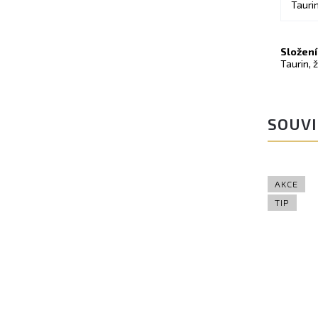
Tauri
Složení
Taurin, 
SOUVI
AKCE
TIP