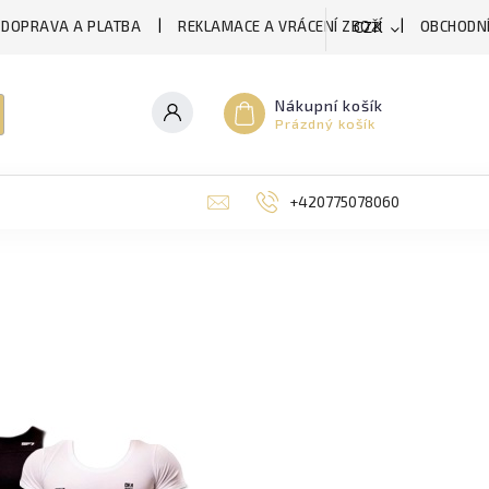
DOPRAVA A PLATBA
REKLAMACE A VRÁCENÍ ZBOŽÍ
OBCHODNÍ
CZK
Nákupní košík
Prázdný košík
+420775078060