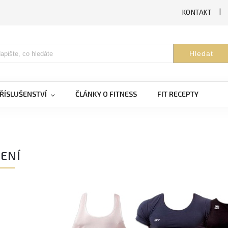
KONTAKT
Hledat
ŘÍSLUŠENSTVÍ
ČLÁNKY O FITNESS
FIT RECEPTY
ENÍ