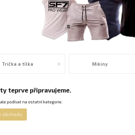
Trička a tílka
Mikiny
ty teprve připravujeme.
ale podívat na ostatní kategorie.
o obchodu