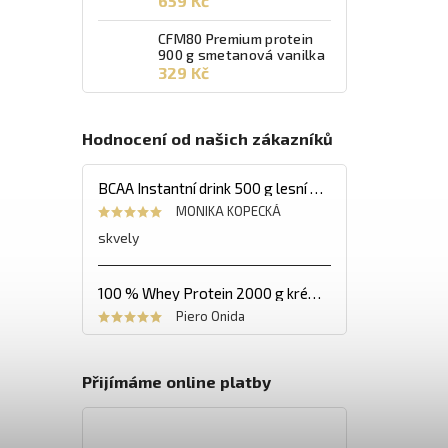
659 Kč
CFM80 Premium protein
900 g smetanová vanilka
329 Kč
Hodnocení od našich zákazníků
BCAA Instantní drink 500 g lesní ovoce
MONIKA KOPECKÁ
skvely
100 % Whey Protein 2000 g krémový banán
Piero Onida
Přijímáme online platby