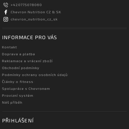
+420775078060
Chevron Nutrition CZ & SK
chevron_nutrition_cz_sk
INFORMACE PRO VÁS
Kontakt
Doprava a platba
Reklamace a vrácení zboží
Obchodní podmínky
Podmínky ochrany osobních údajů
Články o fitness
Spolupráce s Chevronem
Provizní systém
Náš příběh
PŘIHLÁŠENÍ