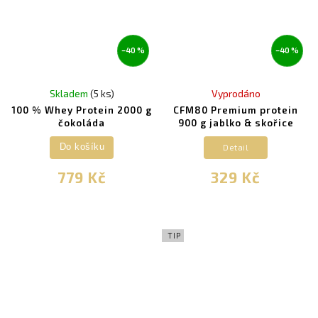
–40 %
–40 %
Skladem
(5 ks)
Vyprodáno
100 % Whey Protein 2000 g
CFM80 Premium protein
čokoláda
900 g jablko & skořice
Detail
Do košíku
779 Kč
329 Kč
TIP