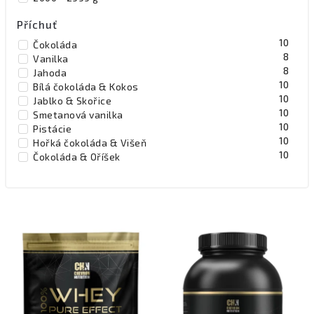
Příchuť
10
Čokoláda
8
Vanilka
8
Jahoda
10
Bílá čokoláda & Kokos
10
Jablko & Skořice
10
Smetanová vanilka
10
Pistácie
10
Hořká čokoláda & Višeň
10
Čokoláda & Oříšek