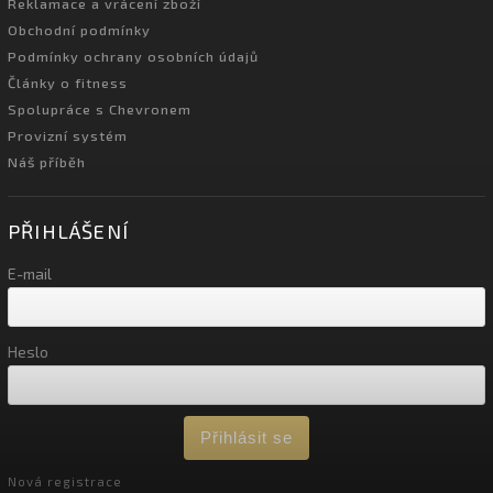
Reklamace a vrácení zboží
Obchodní podmínky
Podmínky ochrany osobních údajů
Články o fitness
Spolupráce s Chevronem
Provizní systém
Náš příběh
PŘIHLÁŠENÍ
E-mail
Heslo
Přihlásit se
Nová registrace