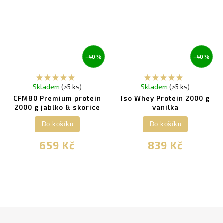
–40 %
–40 %
Skladem
(>5 ks)
Skladem
(>5 ks)
CFM80 Premium protein
Iso Whey Protein 2000 g
2000 g jablko & skorice
vanilka
Do košíku
Do košíku
659 Kč
839 Kč