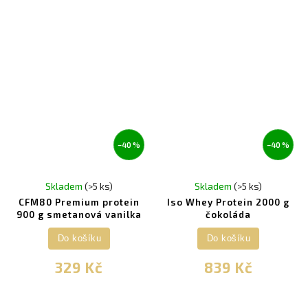
–40 %
–40 %
Skladem
(>5 ks)
Skladem
(>5 ks)
CFM80 Premium protein
Iso Whey Protein 2000 g
900 g smetanová vanilka
čokoláda
Do košíku
Do košíku
329 Kč
839 Kč