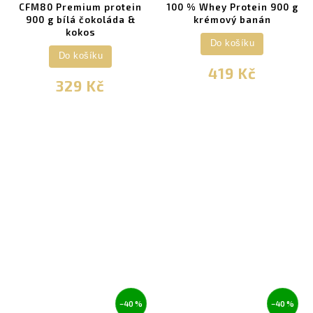
CFM80 Premium protein
100 % Whey Protein 900 g
900 g bílá čokoláda &
krémový banán
kokos
Do košíku
Do košíku
419 Kč
329 Kč
–40 %
–40 %