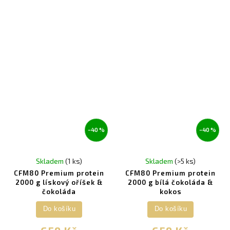
–40 %
–40 %
Skladem
(1 ks)
Skladem
(>5 ks)
CFM80 Premium protein
CFM80 Premium protein
2000 g lískový oříšek &
2000 g bílá čokoláda &
čokoláda
kokos
Do košíku
Do košíku