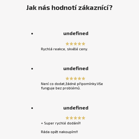
Jak nás hodnotí zákaznící?
undefined
Rychlá reakce, skvělé ceny.
undefined
Není co dodat,žádné připomínky.Vše
funguje bez problémů.
undefined
+ Super rychlé dodání!!
Ráda opět nakoupím!!