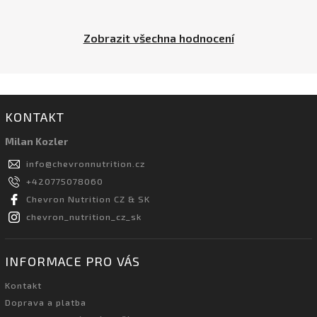
Zobrazit všechna hodnocení
KONTAKT
Milan Kozler
info
@
chevronnutrition.cz
+420775078060
Chevron Nutrition CZ & SK
chevron_nutrition_cz_sk
INFORMACE PRO VÁS
Kontakt
Doprava a platba