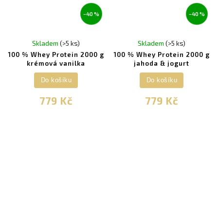
–40 %
–40 %
Skladem
(>5 ks)
Skladem
(>5 ks)
100 % Whey Protein 2000 g
100 % Whey Protein 2000 g
krémová vanilka
jahoda & jogurt
Do košíku
Do košíku
779 Kč
779 Kč