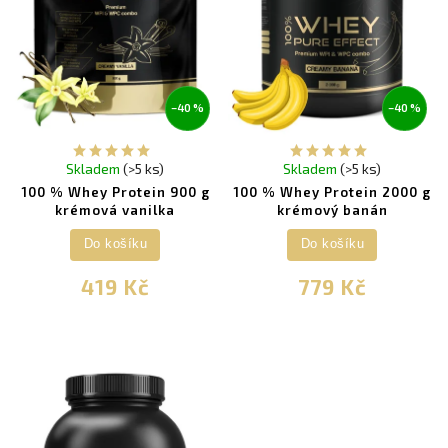
–40 %
–40 %
Skladem
(>5 ks)
Skladem
(>5 ks)
100 % Whey Protein 900 g
100 % Whey Protein 2000 g
krémová vanilka
krémový banán
Do košíku
Do košíku
419 Kč
779 Kč