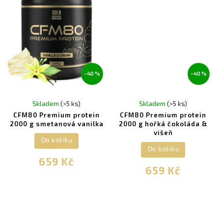
–40 %
–40 %
Skladem
(>5 ks)
Skladem
(>5 ks)
CFM80 Premium protein
CFM80 Premium protein
2000 g smetanová vanilka
2000 g hořká čokoláda &
višeň
Do košíku
Do košíku
659 Kč
659 Kč