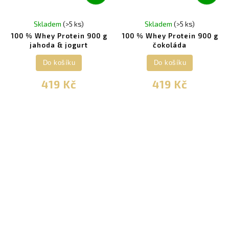
Skladem
(>5 ks)
Skladem
(>5 ks)
100 % Whey Protein 900 g
100 % Whey Protein 900 g
jahoda & jogurt
čokoláda
Do košíku
Do košíku
419 Kč
419 Kč