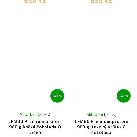
659 Kč
659 Kč
–40 %
–40 %
Skladem
(>5 ks)
Skladem
(>5 ks)
CFM80 Premium protein
CFM80 Premium protein
900 g hořká čokoláda &
900 g lískový oříšek &
višeň
čokoláda