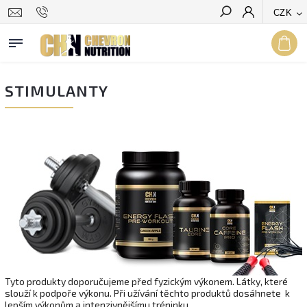
CZK
Hledat
STIMULANTY
Tyto produkty doporučujeme před fyzickým výkonem. Látky, které
slouží k podpoře výkonu. Při užívání těchto produktů dosáhnete k
lepším výkonům a intenzivnějšímu tréninku.