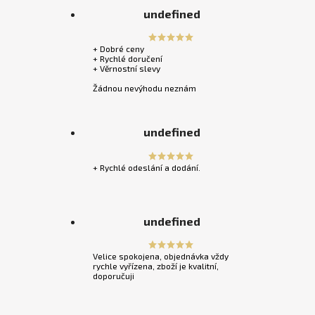
undefined
+ Dobré ceny
+ Rychlé doručení
+ Věrnostní slevy
Žádnou nevýhodu neznám
undefined
+ Rychlé odeslání a dodání.
undefined
Velice spokojena, objednávka vždy
rychle vyřízena, zboží je kvalitní,
doporučuji