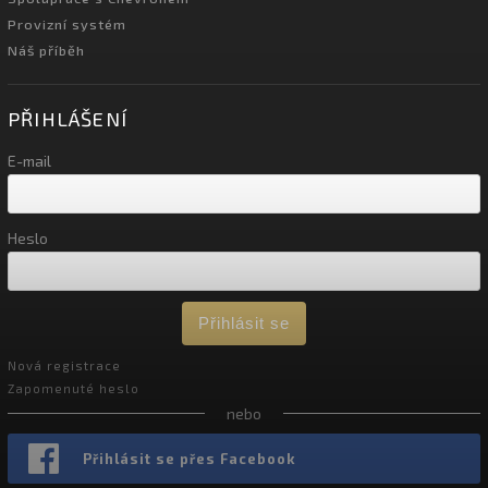
Provizní systém
Náš příběh
PŘIHLÁŠENÍ
E-mail
Heslo
Přihlásit se
Nová registrace
Zapomenuté heslo
nebo
Přihlásit se přes Facebook