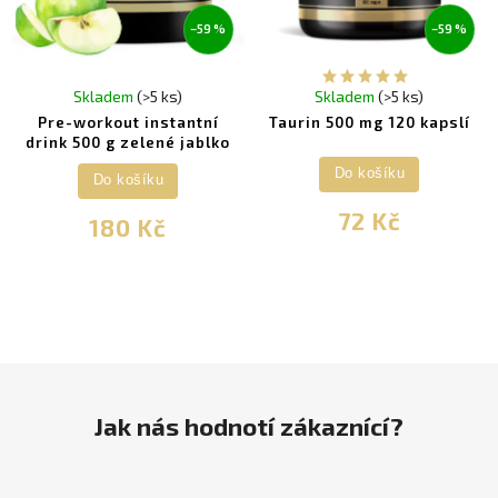
–59 %
–59 %
Skladem
(>5 ks)
Skladem
(>5 ks)
Pre-workout instantní
Taurin 500 mg 120 kapslí
drink 500 g zelené jablko
Do košíku
Do košíku
72 Kč
180 Kč
Jak nás hodnotí zákaznící?