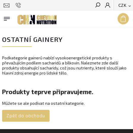
CZK
Hledat
OSTATNÍ GAINERY
Podkategorie gainerů nabízí vysokoenergetické produkty s
převažujícím podílem sacharidů a bílkovin. Naleznete zde další
produkty obsahující sacharidy, což jsou nutrienty, které slouží jako
hlavní zdroj energie pro lidské tělo.
Produkty teprve připravujeme.
Můžete se ale podívat na ostatní kategorie.
Zpět do obchodu