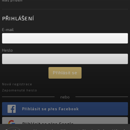
PŘIHLÁŠENÍ
E-mail
Heslo
Přihlásit se
Nová registrace
Zapomenuté heslo
nebo
Přihlásit se přes Facebook
Přihlásit se přes Google