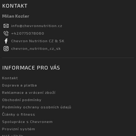
KONTAKT
Milan Kozler
info
@
chevronnutrition.cz
+420775078060
Chevron Nutrition CZ & SK
chevron_nutrition_cz_sk
INFORMACE PRO VÁS
Kontakt
Doprava a platba
Reklamace a vrácení zboží
Obchodní podmínky
Podmínky ochrany osobních údajů
Články o fitness
Spolupráce s Chevronem
Provizní systém
Náš příběh