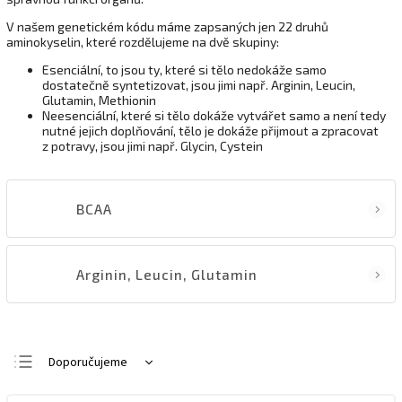
V našem genetickém kódu máme zapsaných jen 22 druhů
aminokyselin, které rozdělujeme na dvě skupiny:
Esenciální, to jsou ty, které si tělo nedokáže samo
dostatečně syntetizovat, jsou jimi např. Arginin, Leucin,
Glutamin, Methionin
Neesenciální, které si tělo dokáže vytvářet samo a není tedy
nutné jejich doplňování, tělo je dokáže přijmout a zpracovat
z potravy, jsou jimi např. Glycin, Cystein
BCAA
Arginin, Leucin, Glutamin
Doporučujeme
Nejlevnější