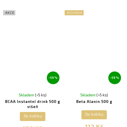
AKCE
NOVINKA
–59 %
–59 %
Skladem
(>5 ks)
Skladem
(>5 ks)
BCAA Instantní drink 500 g
Beta Alanin 500 g
višeň
Do košíku
Do košíku
112 Kč