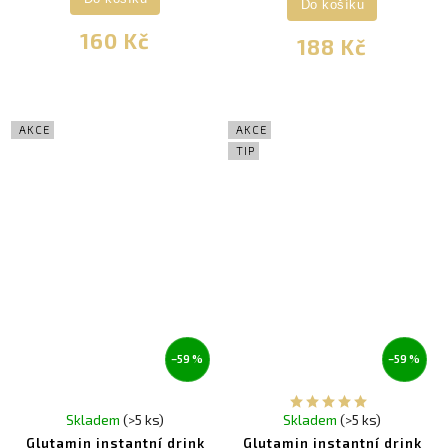
Do košíku
160 Kč
188 Kč
AKCE
AKCE
TIP
–59 %
–59 %
Skladem
(>5 ks)
Skladem
(>5 ks)
Glutamin instantní drink
Glutamin instantní drink