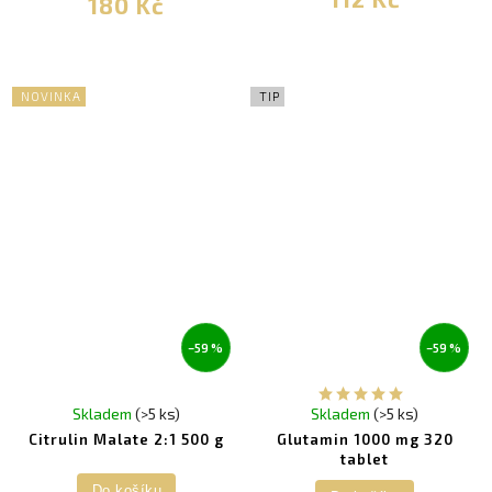
180 Kč
NOVINKA
TIP
–59 %
–59 %
Skladem
(>5 ks)
Skladem
(>5 ks)
Citrulin Malate 2:1 500 g
Glutamin 1000 mg 320
tablet
Do košíku