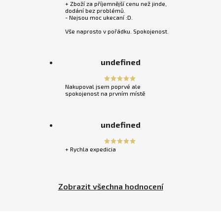
+ Zboží za příjemnější cenu než jinde,
dodání bez problémů.
- Nejsou moc ukecaní :D.
Vše naprosto v pořádku. Spokojenost.
undefined
Nakupoval jsem poprvé ale
spokojenost na prvním místě
undefined
+ Rychla expedicia
Zobrazit všechna hodnocení