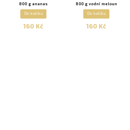
800 g ananas
800 g vodní meloun
Do košíku
Do košíku
160 Kč
160 Kč