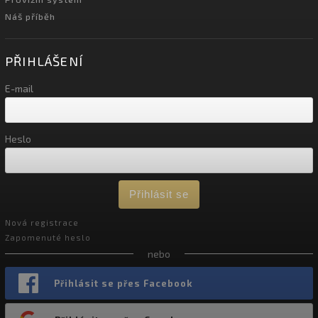
Náš příběh
PŘIHLÁŠENÍ
E-mail
Heslo
Přihlásit se
Nová registrace
Zapomenuté heslo
nebo
Přihlásit se přes Facebook