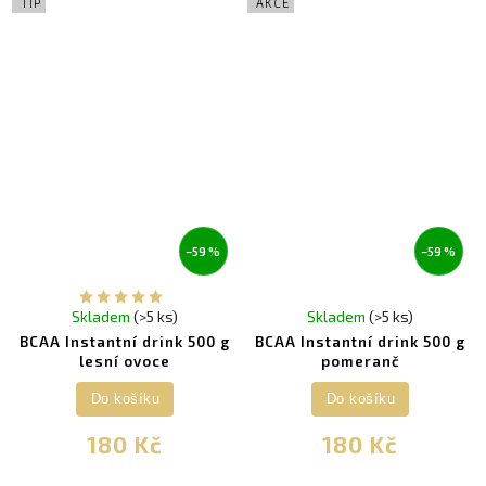
TIP
AKCE
–59 %
–59 %
Skladem
(>5 ks)
Skladem
(>5 ks)
BCAA Instantní drink 500 g
BCAA Instantní drink 500 g
lesní ovoce
pomeranč
Do košíku
Do košíku
180 Kč
180 Kč