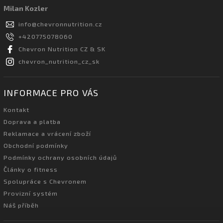
Milan Kozler
info
@
chevronnutrition.cz
+420775078060
Chevron Nutrition CZ & SK
chevron_nutrition_cz_sk
INFORMACE PRO VÁS
Kontakt
Doprava a platba
Reklamace a vrácení zboží
Obchodní podmínky
Podmínky ochrany osobních údajů
Články o fitness
Spolupráce s Chevronem
Provizní systém
Náš příběh