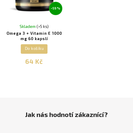
–59 %
Skladem
(>5 ks)
Omega 3 + Vitamin E 1000
mg 60 kapslí
Do košíku
64 Kč
Jak nás hodnotí zákaznící?