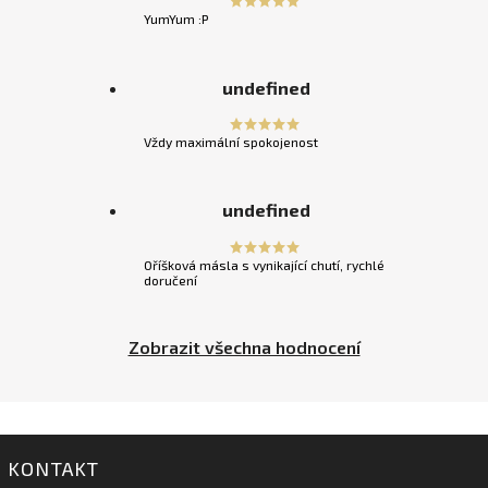
YumYum :P
undefined
Vždy maximální spokojenost
undefined
Oříšková másla s vynikající chutí, rychlé
doručení
Zobrazit všechna hodnocení
KONTAKT