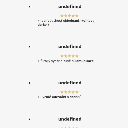
undefined
+ jednoduchost objednani, rychlost,
darky:)
undefined
+ Široký výběr a skvělá komunikace.
undefined
+ Rychlé odeslání a dodání.
undefined