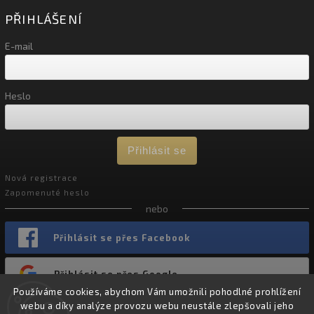
PŘIHLÁŠENÍ
E-mail
Heslo
Přihlásit se
Nová registrace
Zapomenuté heslo
nebo
Přihlásit se přes Facebook
Přihlásit se přes Google
Používáme cookies, abychom Vám umožnili pohodlné prohlížení
webu a díky analýze provozu webu neustále zlepšovali jeho