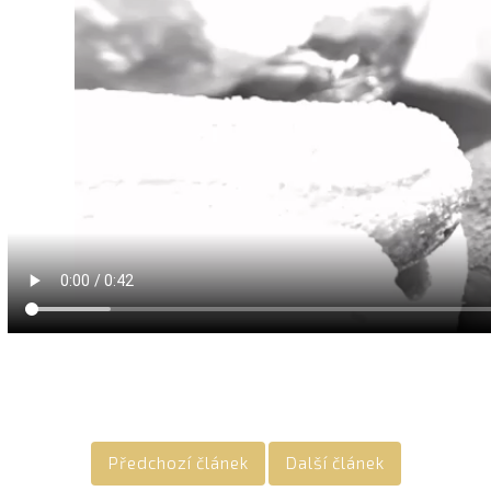
Předchozí článek
Další článek