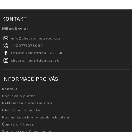
KONTAKT
Milan Kozler
info
@
chevronnutrition.cz
+420775078060
Chevron Nutrition CZ & SK
chevron_nutrition_cz_sk
INFORMACE PRO VÁS
Kontakt
Doprava a platba
Reklamace a vrácení zboží
Obchodní podmínky
Podmínky ochrany osobních údajů
Články o fitness
Spolupráce s Chevronem