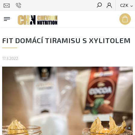
CZK
Hledat
FIT DOMÁCÍ TIRAMISU S XYLITOLEM
17.3.2022