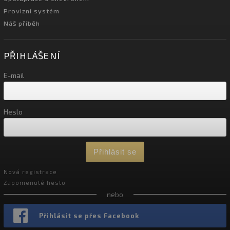
Provizní systém
Náš příběh
PŘIHLÁŠENÍ
E-mail
Heslo
Přihlásit se
Nová registrace
Zapomenuté heslo
nebo
Přihlásit se přes Facebook