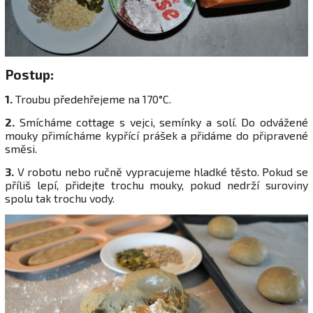
Postup:
1.
Troubu předehřejeme na 170°C.
2.
Smícháme cottage s vejci, semínky a solí. Do odvážené
mouky přimícháme kypřící prášek a přidáme do připravené
směsi.
3.
V robotu nebo ručně vypracujeme hladké těsto. Pokud se
příliš lepí, přidejte trochu mouky, pokud nedrží suroviny
spolu tak trochu vody.