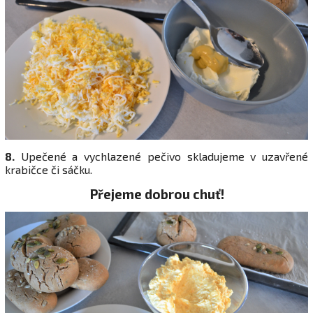
8.
Upečené a vychlazené pečivo skladujeme v uzavřené
krabičce či sáčku.
Přejeme dobrou chuť!