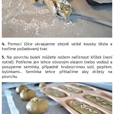
4.
Pomocí lžíce ukrajujeme stejně velké kousky těsta a
tvoříme požadovaný tvar.
5.
Na povrchu bulek můžete nožem naříznout křížek (není
nutné). Potřeme jen lehce olivovým olejem (nebo vodou) a
posypeme semínky, případně hrubozrnnou solí, pepřem,
bylinkami... Semínka lehce přitlačíme aby držely na
povrchu.