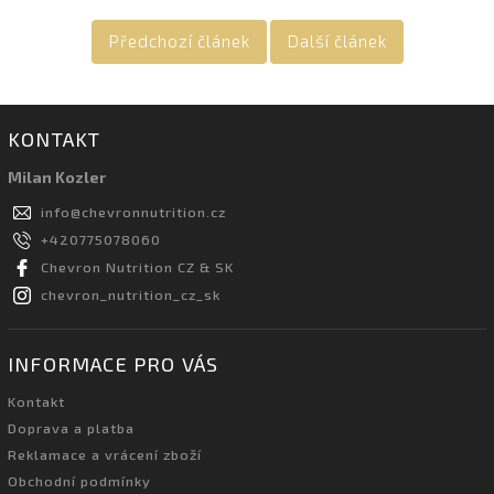
Předchozí článek
Další článek
KONTAKT
Milan Kozler
info
@
chevronnutrition.cz
+420775078060
Chevron Nutrition CZ & SK
chevron_nutrition_cz_sk
INFORMACE PRO VÁS
Kontakt
Doprava a platba
Reklamace a vrácení zboží
Obchodní podmínky