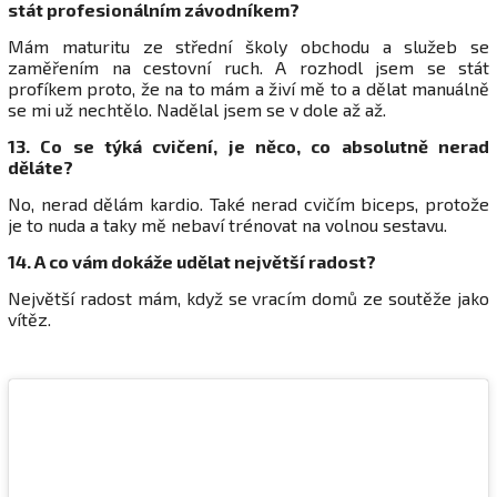
stát profesionálním závodníkem?
Mám maturitu ze střední školy obchodu a služeb se
zaměřením na cestovní ruch. A rozhodl jsem se stát
profíkem proto, že na to mám a živí mě to a dělat manuálně
se mi už nechtělo. Nadělal jsem se v dole až až.
13. Co se týká cvičení, je něco, co absolutně nerad
děláte?
No, nerad dělám kardio. Také nerad cvičím biceps, protože
je to nuda a taky mě nebaví trénovat na volnou sestavu.
14. A co vám dokáže udělat největší radost?
Největší radost mám, když se vracím domů ze soutěže jako
vítěz.