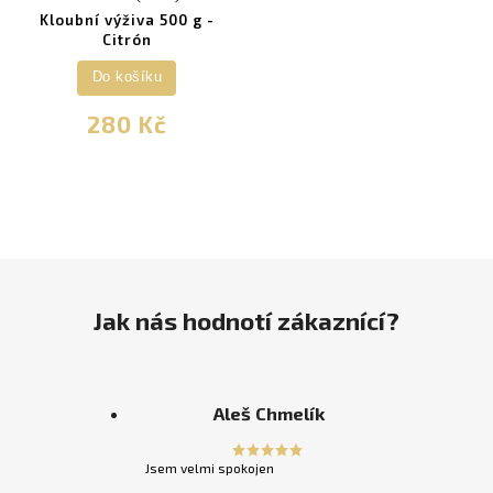
Kloubní výživa 500 g -
Citrón
Do košíku
280 Kč
Jak nás hodnotí zákaznící?
Aleš Chmelík
Jsem velmi spokojen