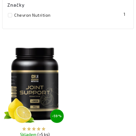
Značky
1
Chevron Nutrition
–59 %
Skladem
(>5 ks)