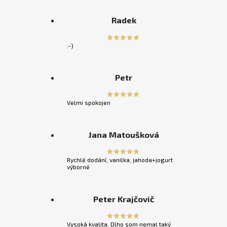
Radek
:-)
Petr
Velmi spokojen
Jana Matoušková
Rychlé dodání, vanilka, jahoda+jogurt
výborné
Peter Krajčovič
Vysoká kvalita. Dlho som nemal taký