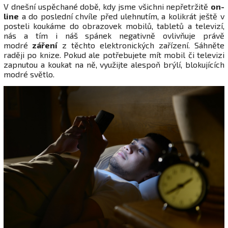
V dnešní uspěchané době, kdy jsme všichni nepřetržitě
on-
line
a do poslední chvíle před ulehnutím, a kolikrát ještě v
posteli koukáme do obrazovek mobilů, tabletů a televizí,
nás a tím i náš spánek negativně ovlivňuje právě
modré
záření
z těchto elektronických zařízení. Sáhněte
raději po knize. Pokud ale potřebujete mít mobil či televizi
zapnutou a koukat na ně, využijte alespoň brýlí, blokujících
modré světlo.