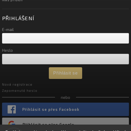
PŘIHLÁŠENÍ
E-mail
Heslo
Přihlásit se
Nová registrace
Zapomenuté heslo
nebo
Přihlásit se přes Facebook
Přihlásit se přes Google