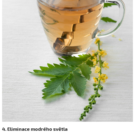
4. Eliminace modrého světla