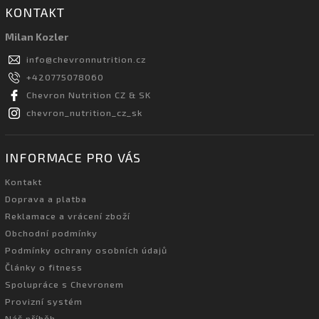
KONTAKT
Milan Kozler
info
@
chevronnutrition.cz
+420775078060
Chevron Nutrition CZ & SK
chevron_nutrition_cz_sk
INFORMACE PRO VÁS
Kontakt
Doprava a platba
Reklamace a vrácení zboží
Obchodní podmínky
Podmínky ochrany osobních údajů
Články o fitness
Spolupráce s Chevronem
Provizní systém
Náš příběh