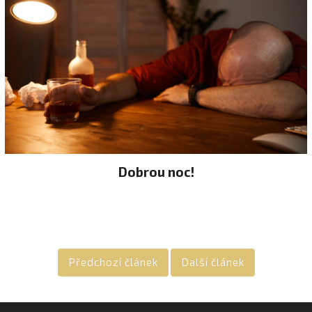
Dobrou noc!
Předchozí článek
Další článek