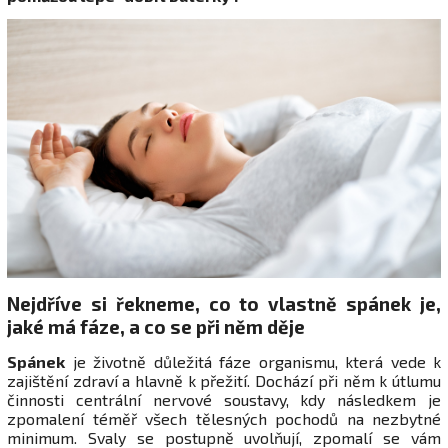
Nejdříve si řekneme, co to vlastně spánek je,
jaké má fáze, a co se při něm děje
Spánek
je životně důležitá fáze organismu, která vede k
zajištění zdraví a hlavně k přežití. Dochází při něm k útlumu
činnosti centrální nervové soustavy, kdy následkem je
zpomalení téměř všech tělesných pochodů na nezbytné
minimum. Svaly se postupně uvolňují, zpomalí se vám