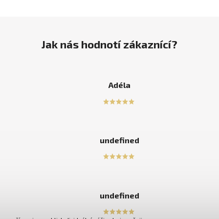
Jak nás hodnotí zákaznící?
Adéla
undefined
undefined