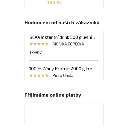
160 Kč
Hodnocení od našich zákazníků
BCAA Instantní drink 500 g lesní ovoce
MONIKA KOPECKÁ
skvely
100 % Whey Protein 2000 g krémový banán
Piero Onida
Přijímáme online platby