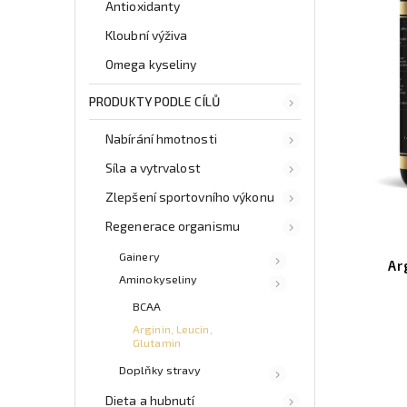
Antioxidanty
Kloubní výživa
Omega kyseliny
PRODUKTY PODLE CÍLŮ
Nabírání hmotnosti
Síla a vytrvalost
Zlepšení sportovního výkonu
Regenerace organismu
Gainery
Ar
Aminokyseliny
BCAA
Arginin, Leucin,
Glutamin
Doplňky stravy
Dieta a hubnutí