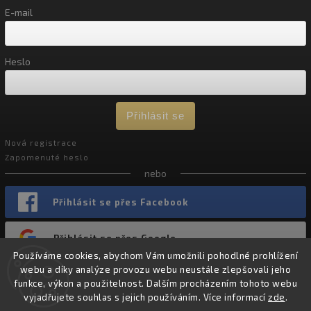
E-mail
Heslo
Přihlásit se
Nová registrace
Zapomenuté heslo
nebo
Přihlásit se přes Facebook
Přihlásit se přes Google
Používáme cookies, abychom Vám umožnili pohodlné prohlížení
webu a díky analýze provozu webu neustále zlepšovali jeho
funkce, výkon a použitelnost. Dalším procházením tohoto webu
vyjadřujete souhlas s jejich používáním. Více informací
zde
.