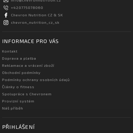
+420775078060
Chevron Nutrition CZ & SK
chevron_nutrition_cz_sk
INFORMACE PRO VÁS
Kontakt
Doprava a platba
Reklamace a vrácení zboží
Obchodní podmínky
Podmínky ochrany osobních údajů
Články o fitness
Spolupráce s Chevronem
Provizní systém
Náš příběh
PŘIHLÁŠENÍ