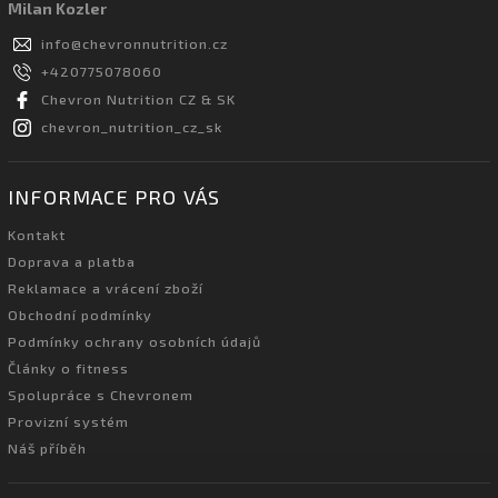
Milan Kozler
info
@
chevronnutrition.cz
+420775078060
Chevron Nutrition CZ & SK
chevron_nutrition_cz_sk
INFORMACE PRO VÁS
Kontakt
Doprava a platba
Reklamace a vrácení zboží
Obchodní podmínky
Podmínky ochrany osobních údajů
Články o fitness
Spolupráce s Chevronem
Provizní systém
Náš příběh