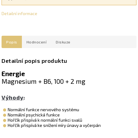
Detailní informace
Popis
Hodnocení
Diskuze
Detailní popis produktu
Energie
Magnesium + B6, 100 +
2
mg
Výhody
:
Normální funkce nervového systému
Normální psychická funkce
Hořčík přispívá k normální funkci svalů
Hořčík přispívá ke snížení míry únavy a vyčerpán