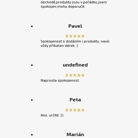
obchodě,produkty jsou v pořádku,jsem
spokojen,mohu doporučit.
Pavel
Spokojenost s dodáním i produkty, navíc
vždy přibalen dárek :)
undefined
Naprosta spokojenost.
Peta
Ano, určitě :))
Marián