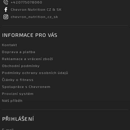
+420775078060
Chevron Nutrition CZ & SK
chevron_nutrition_cz_sk
INFORMACE PRO VÁS
Kontakt
Doprava a platba
Reklamace a vrácení zboží
Obchodní podmínky
Podmínky ochrany osobních údajů
Články o fitness
Spolupráce s Chevronem
Provizní systém
Náš příběh
PŘIHLÁŠENÍ
E-mail