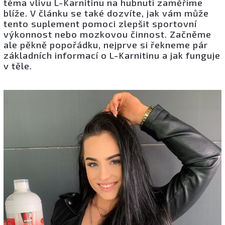
téma vlivu L-Karnitinu na hubnutí zaměříme
blíže. V článku se také dozvíte, jak vám může
tento suplement pomoci zlepšit sportovní
výkonnost nebo mozkovou činnost. Začněme
ale pěkně popořádku, nejprve si řekneme pár
základních informací o L-Karnitinu a jak funguje
v těle.